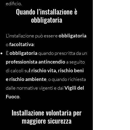
edificio.
Quando l’installazione è
obbligatoria
L’installazione può essere
obbligatoria
o
facoltativa
:
È
obbligatoria
quando prescritta da un
professionista antincendio
a seguito
di calcoli su
l rischio vita, rischio beni
e rischio ambiente
, o quando richiesta
dalle normative vigenti e dai
Vigili del
Fuoco
.
Installazione volontaria per
maggiore sicurezza