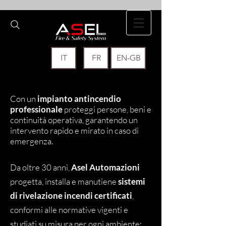
IT
FR
EN-GB
Con un
impianto antincendio
professionale
proteggi persone, beni e
continuità operativa, garantendo un
intervento rapido e mirato in caso di
emergenza.
Da oltre 30 anni,
Asel Automazioni
progetta, installa e manutiene
sistemi
di rivelazione incendi certificati
,
conformi alle normative vigenti e
studiati su misura per ogni ambiente: