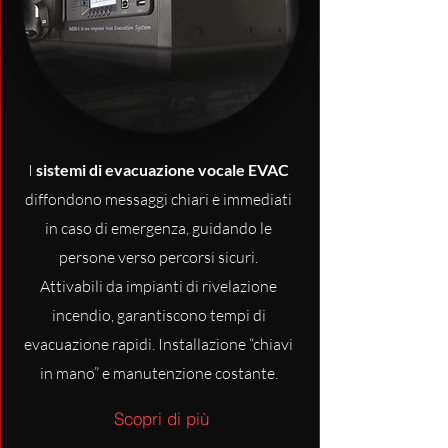
I
sistemi di evacuazione vocale EVAC
diffondono messaggi chiari e immediati
in caso di emergenza, guidando le
persone verso percorsi sicuri.
Attivabili da impianti di rivelazione
incendio, garantiscono tempi di
evacuazione rapidi. Installazione “chiavi
in mano” e manutenzione costante.
Scopri di più