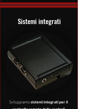
Sistemi integrati
Sviluppiamo
sistemi integrati per il
controllo remoto delle centrali