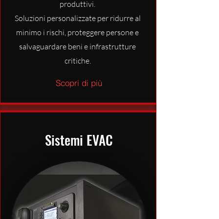
produttivi.
Soluzioni personalizzate per ridurre al
minimo i rischi, proteggere persone e
salvaguardare beni e infrastrutture
critiche.
Scopri di più
Sistemi EVAC