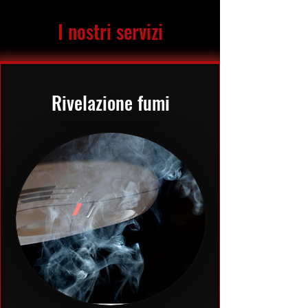
I nostri servizi
Rivelazione fumi